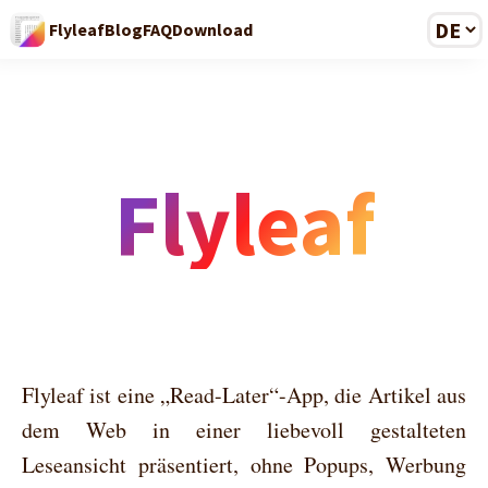
Flyleaf
Blog
FAQ
Download
Flyleaf
Flyleaf ist eine „Read-Later“-App, die Artikel aus
dem Web in einer liebevoll gestalteten
Leseansicht präsentiert, ohne Popups, Werbung