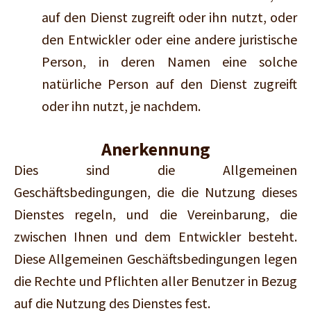
auf den Dienst zugreift oder ihn nutzt, oder
den Entwickler oder eine andere juristische
Person, in deren Namen eine solche
natürliche Person auf den Dienst zugreift
oder ihn nutzt, je nachdem.
Anerkennung
Dies sind die Allgemeinen
Geschäftsbedingungen, die die Nutzung dieses
Dienstes regeln, und die Vereinbarung, die
zwischen Ihnen und dem Entwickler besteht.
Diese Allgemeinen Geschäftsbedingungen legen
die Rechte und Pflichten aller Benutzer in Bezug
auf die Nutzung des Dienstes fest.